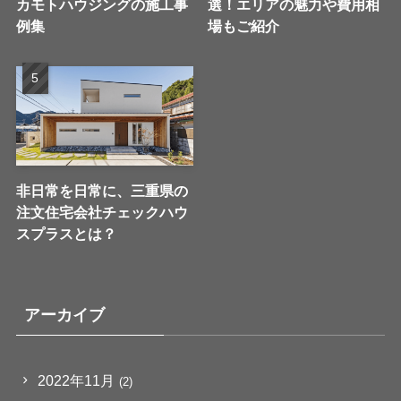
カモトハウジングの施工事
選！エリアの魅力や費用相
例集
場もご紹介
非日常を日常に、三重県の
注文住宅会社チェックハウ
スプラスとは？
アーカイブ
2022年11月
(2)