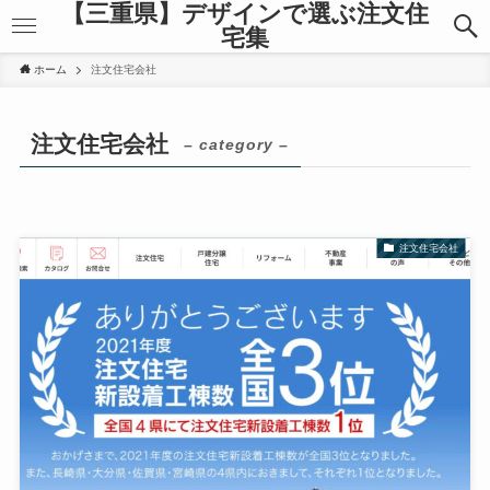
【三重県】デザインで選ぶ注文住
宅集
ホーム
注文住宅会社
注文住宅会社
– category –
注文住宅会社