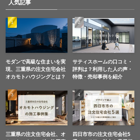
人気記事
モダンで高級な住まいを実
サティスホームの口コミ・
現、三重県の注文住宅会社
評判は？利用した人の声・
オカモトハウジングとは？
特徴・売却事例を紹介
三重県の注文住宅会社、オ
四日市市の注文住宅会社5