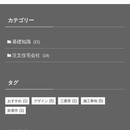
カテゴリー
基礎知識
(21)
注文住宅会社
(14)
タグ
(1)
(5)
(1)
(5)
おすすめ
デザイン
三重県
施工事例
(1)
鈴鹿市