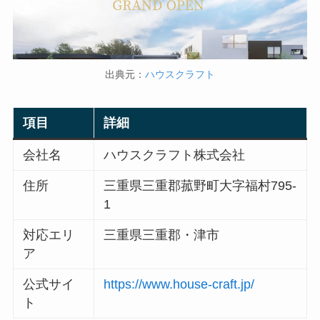
出典元：
ハウスクラフト
項目
詳細
会社名
ハウスクラフト株式会社
住所
三重県三重郡菰野町大字福村795-
1
対応エリ
三重県三重郡・津市
ア
公式サイ
https://www.house-craft.jp/
ト