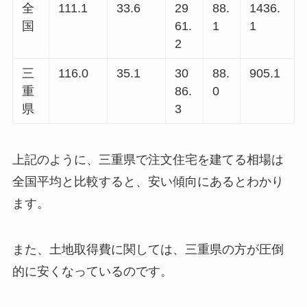
全
111.1
33.6
29
88.
1436.
国
61.
1
1
2
三
116.0
35.1
30
88.
905.1
重
86.
0
県
3
上記のように、三重県で注文住宅を建てる相場は
全国平均と比較すると、安い傾向にあるとわかり
ます。
また、土地取得費に関しては、三重県の方が圧倒
的に安くなっているのです。