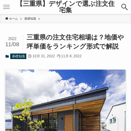
【三重県】デザインで選ぶ注文住
宅集
ホーム
基礎知識
三重県の注文住宅相場は？地価や
2022
11/08
坪単価をランキング形式で解説
10月 31, 2022
11月 8, 2022
基礎知識