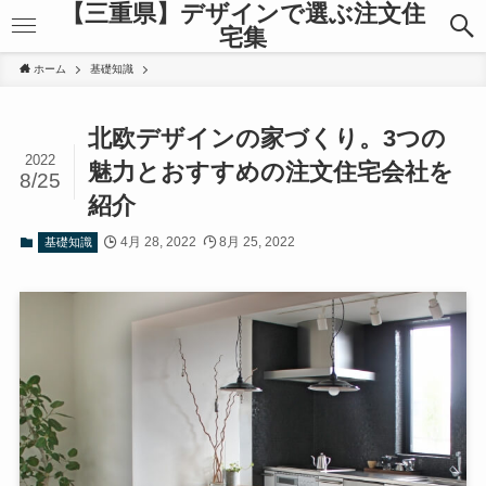
【三重県】デザインで選ぶ注文住
宅集
ホーム
基礎知識
北欧デザインの家づくり。3つの
2022
魅力とおすすめの注文住宅会社を
8/25
紹介
4月 28, 2022
8月 25, 2022
基礎知識