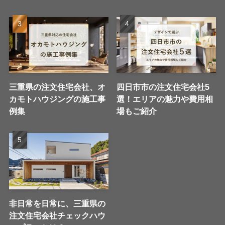
三重県の注文住宅会社、オ
四日市市の注文住宅会社5
カモトハウジングの施工事
選！エリアの魅力や費用相
例集
場もご紹介
非日常を日常に、三重県の
注文住宅会社チェックハウ