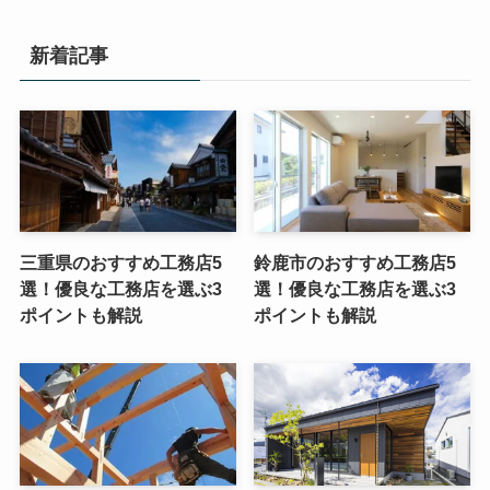
新着記事
三重県のおすすめ工務店5
鈴鹿市のおすすめ工務店5
選！優良な工務店を選ぶ3
選！優良な工務店を選ぶ3
ポイントも解説
ポイントも解説